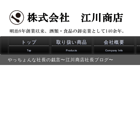
トップ
取り扱い商品
会社概要
Top
Products
Company Info
やっちょんな社長の戯言〜江川商店社長ブログ〜