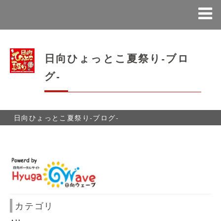
日向ひょっとこ夏祭り-ブロ
グ-
日向ひょっとこ夏祭り-ブログ-
カテゴリ