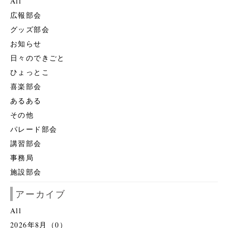
All
広報部会
グッズ部会
お知らせ
日々のできごと
ひょっとこ
喜楽部会
あるある
その他
パレード部会
講習部会
事務局
施設部会
アーカイブ
All
2026年8月（0）