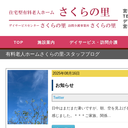
宮
T
デ
宮
TOP
施設案内
デイサービス・訪問介護
有料老人ホームさくらの里-スタッフブログ
2025年08月16日
お知らせ
Twitter
日中はまだまだ暑いですが、朝、空を見上げ
感じました。＊＊＊ご家族、関係…