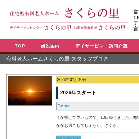
宮
T
デ
宮
TOP
施設案内
デイサービス・訪問介護
有料老人ホームさくらの里-スタッフブログ
2026年01月10日
2026年スタート
Twitter
年が明けて早いもので、10日経ちました。寒
かがお過ごしでしょうか。さくら…