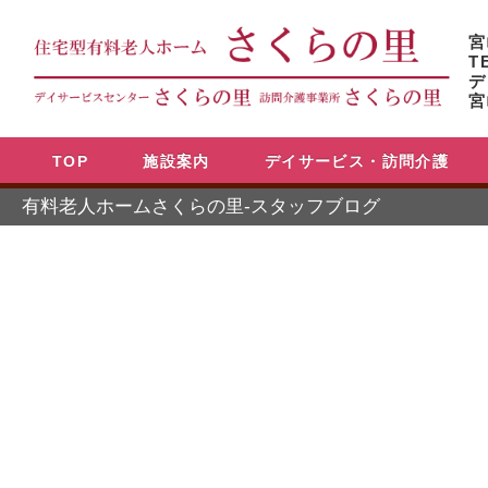
宮
T
デ
宮
TOP
施設案内
デイサービス・訪問介護
有料老人ホームさくらの里-スタッフブログ