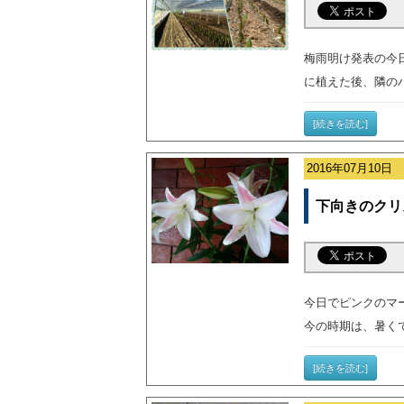
梅雨明け発表の今
に植えた後、隣の
[続きを読む]
2016年07月10日
下向きのクリ
今日でピンクのマ
今の時期は、暑く
[続きを読む]