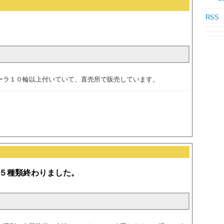
RSS
ーラ１０輪以上付いていて、直売所で販売しています。
５種類終わりました。