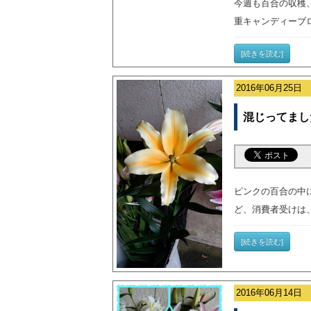
今週も百合の収穫
重キャンディーブ
[続きを読む]
2016年06月25日
混じってまし
ピンクの百合の中
ど、消費者受けは
[続きを読む]
2016年06月14日