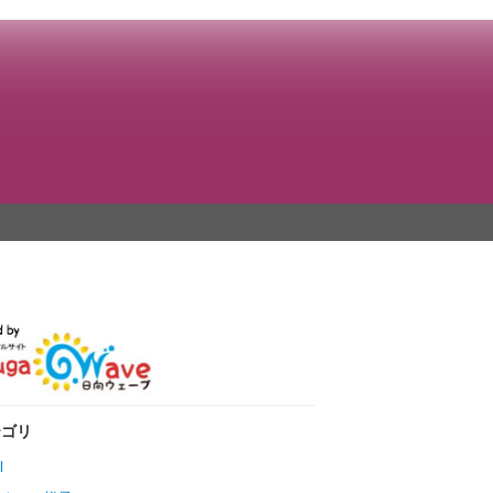
テゴリ
l