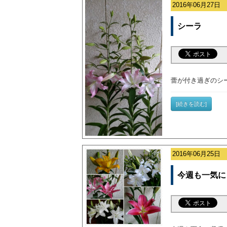
2016年06月27日
シーラ
蕾が付き過ぎのシ
[続きを読む]
2016年06月25日
今週も一気に