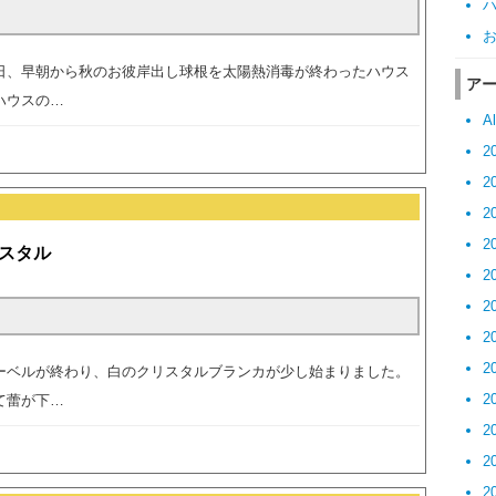
日、早朝から秋のお彼岸出し球根を太陽熱消毒が終わったハウス
ア
ハウスの…
Al
2
2
2
2
スタル
2
2
2
2
ーベルが終わり、白のクリスタルブランカが少し始まりました。
2
て蕾が下…
2
2
2