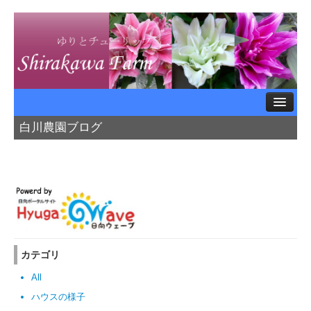
白川農園ブログ
ホームページTOP
<< ブログTOP
農園紹介
ハウスの様子
カテゴリ
農薬のはなし
All
ハウスの様子