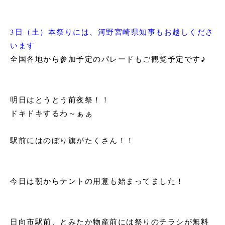
3日（土）本祭りには、河野宮崎県知事もお越しくださ
います
全国各地から参加予定のパレードもご観覧予定です♪
明日はとうとう前夜祭！！
ドキドキするわ～ぁぁ
駅前にはのぼり旗がたくさん！！
今日は朝からテントの用意も始まってました！
日向市駅前、とみたか物産前には祭りのチラシが無料