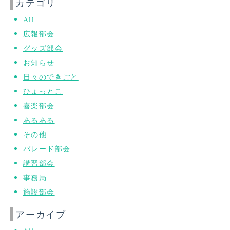
カテゴリ
All
広報部会
グッズ部会
お知らせ
日々のできごと
ひょっとこ
喜楽部会
あるある
その他
パレード部会
講習部会
事務局
施設部会
アーカイブ