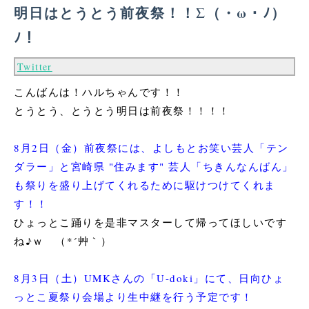
明日はとうとう前夜祭！！Σ（・ω・ﾉ）
ﾉ！
Twitter
こんばんは！ハルちゃんです！！
とうとう、とうとう明日は前夜祭！！！！
8月2日（金）前夜祭には、よしもとお笑い芸人「テン
ダラー」と宮崎県 "住みます" 芸人「ちきんなんばん」
も祭りを盛り上げてくれるために駆けつけてくれま
す！！
ひょっとこ踊りを是非マスターして帰ってほしいです
ね♪ｗ （*´艸｀）
8月3日（土）UMKさんの「U-doki」にて、日向ひょ
っとこ夏祭り会場より生中継を行う予定です！