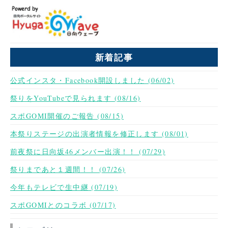
新着記事
公式インスタ・Facebook開設しました (06/02)
祭りをYouTubeで見られます (08/16)
スポGOMI開催のご報告 (08/15)
本祭りステージの出演者情報を修正します (08/01)
前夜祭に日向坂46メンバー出演！！ (07/29)
祭りまであと１週間！！ (07/26)
今年もテレビで生中継 (07/19)
スポGOMIとのコラボ (07/17)