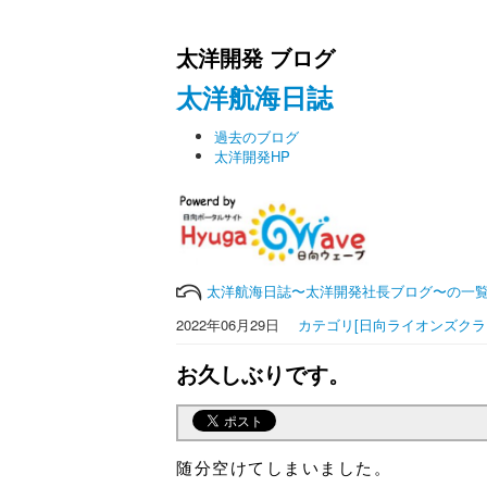
太洋開発 ブログ
太洋航海日誌
過去のブログ
太洋開発HP
太洋航海日誌〜太洋開発社長ブログ〜の一
2022年06月29日
カテゴリ[日向ライオンズクラブ
お久しぶりです。
随分空けてしまいました。