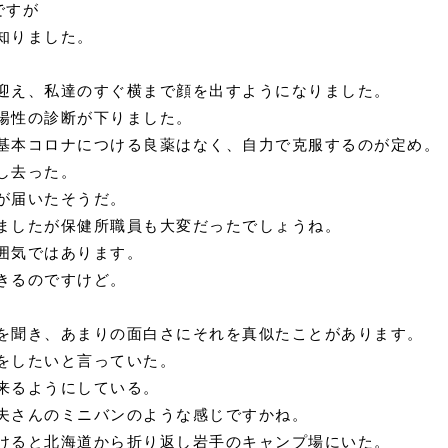
ですが
知りました。
迎え、私達のすぐ横まで顔を出すようになりました。
陽性の診断が下りました。
基本コロナにつける良薬はなく、自力で克服するのが定め。
し去った。
が届いたそうだ。
ましたが保健所職員も大変だったでしょうね。
囲気ではあります。
きるのですけど。
を聞き、あまりの面白さにそれを真似たことがあります。
をしたいと言っていた。
来るようにしている。
夫さんのミニバンのような感じですかね。
けると北海道から折り返し岩手のキャンプ場にいた。