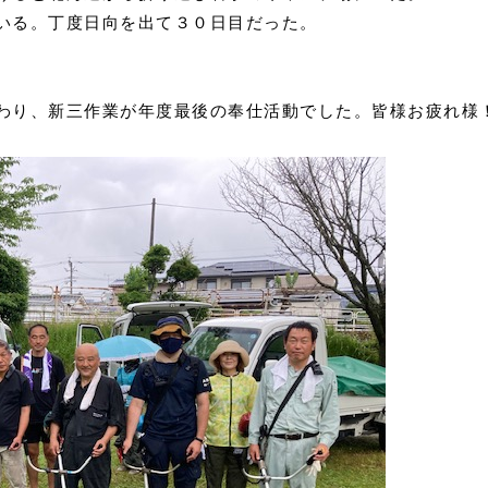
いる。丁度日向を出て３０日目だった。
わり、新三作業が年度最後の奉仕活動でした。皆様お疲れ様