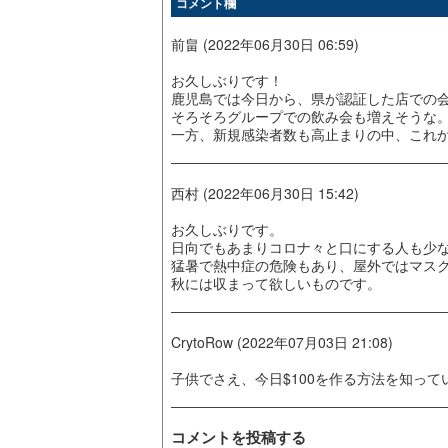
コメント欄
前畠 (2022年06月30日 06:59)
お久しぶりです！
鹿児島では今日から、県が認証した店での
そろそろグループでの飲み会も増えそうな
一方、新規感染者数も高止まりの中、これ
西村 (2022年06月30日 15:42)
お久しぶりです。
日向でもあまりコロナ々と口にする人も少
猛暑で熱中症の危険もあり、屋外ではマス
秋には収まって欲しいものです。
CrytoRow (2022年07月03日 21:08)
子供でさえ、今日$100を作る方法を知っています。 http
コメントを投稿する