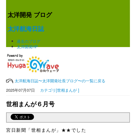
太洋開発 ブログ
太洋航海日誌
過去のブログ
太洋開発HP
太洋航海日誌〜太洋開発社長ブログ〜の一覧に戻る
2025年07月07日
カテゴリ[世相まんが ]
世相まんが６月号
宮日新聞「世相まんが」★★でした