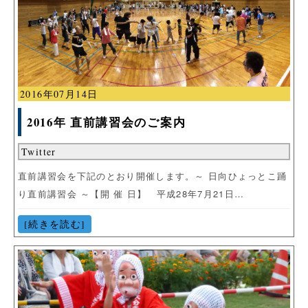
2016年07月14日
2016年 直前講習会のご案内
Twitter
直前講習会を下記のとおり開催します。～ 日向ひょっとこ踊
り直前講習会 ～【開 催 日】 平成28年7月21日…
[続きを読む]