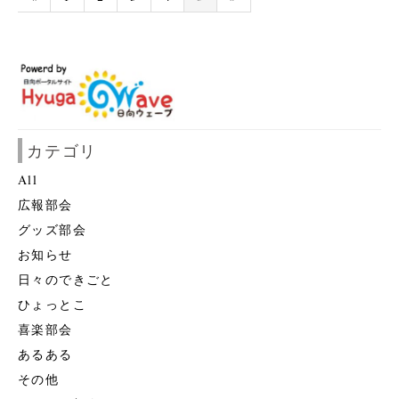
カテゴリ
All
広報部会
グッズ部会
お知らせ
日々のできごと
ひょっとこ
喜楽部会
あるある
その他