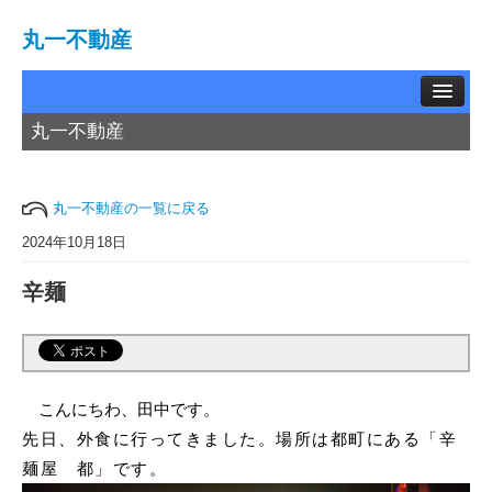
丸一不動産
丸一不動産
TOP
賃貸物件
丸一不動産の一覧に戻る
中古物件
2024年10月18日
辛麺
土地情報
お問い合わせ
買取相談
こんにちわ、田中です。
先日、外食に行ってきました。場所は都町にある「辛
会社概要
麺屋 都」です。