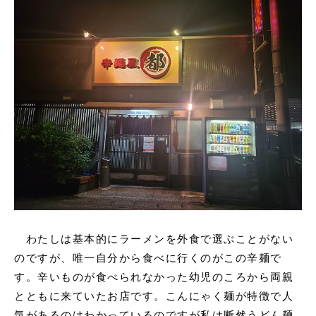
申込書ダウンロード
ウェブ入居申込
ブログ
わたしは基本的にラーメンを外食で選ぶことがない
のですが、唯一自分から食べに行くのがこの辛麺で
す。辛いものが食べられなかった幼児のころから両親
とともに来ていたお店です。こんにゃく麺が特徴で人
気があるのはわかっているのですが私は断然うどん麺