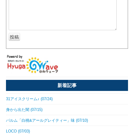
新着記事
31アイスクリーム♪ (07/24)
身から出た闇 (07/15)
パルム「白桃&アールグレイティー」味 (07/10)
LOCO (07/03)