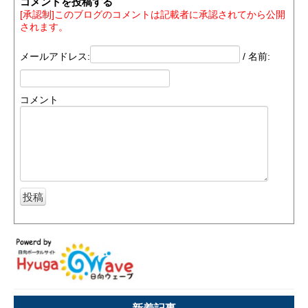
コメントを投稿する
[承認制]このブログのコメントは記載者に承認されてから公開
されます。
メールアドレス:
/ 名前:
コメント