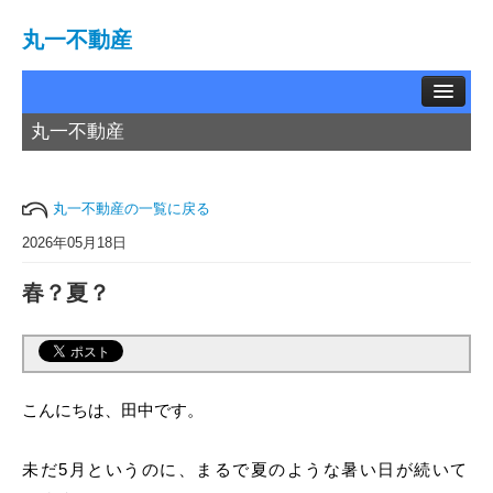
丸一不動産
丸一不動産
TOP
賃貸物件
丸一不動産の一覧に戻る
中古物件
2026年05月18日
春？夏？
土地情報
お問い合わせ
買取相談
こんにちは、田中です。
会社概要
未だ5月というのに、まるで夏のような暑い日が続いて