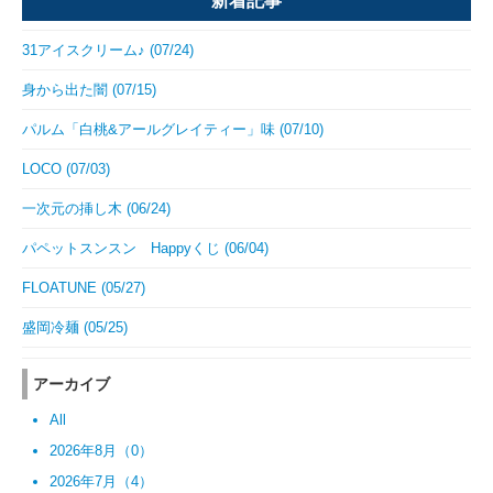
新着記事
31アイスクリーム♪ (07/24)
身から出た闇 (07/15)
パルム「白桃&アールグレイティー」味 (07/10)
LOCO (07/03)
一次元の挿し木 (06/24)
パペットスンスン Happyくじ (06/04)
FLOATUNE (05/27)
盛岡冷麺 (05/25)
アーカイブ
All
2026年8月（0）
2026年7月（4）