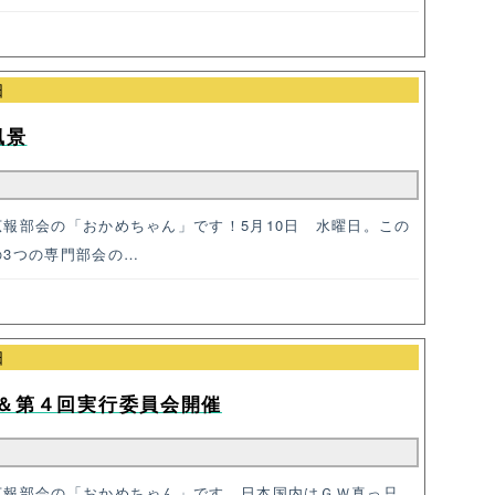
日
風景
報部会の「おかめちゃん」です！5月10日 水曜日。この
の3つの専門部会の…
日
＆第４回実行委員会開催
広報部会の「おかめちゃん」です。日本国内はＧＷ真っ只