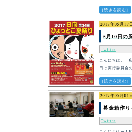
[続きを読む]
2017年05月17
5月10日の
Twitter
こんにちは。 広
日は実行委員会
[続きを読む]
2017年05月01
募金箱作り
Twitter
こんにちはー！