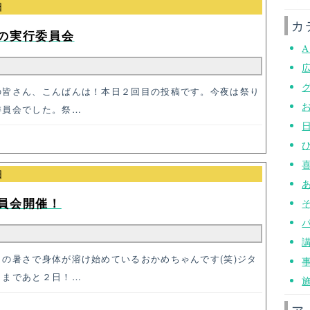
日
カ
の実行委員会
A
の皆さん、こんばんは！本日２回目の投稿です。今夜は祭り
委員会でした。祭…
日
員会開催！
の暑さで身体が溶け始めているおかめちゃんです(笑)ジタ
りまであと２日！…