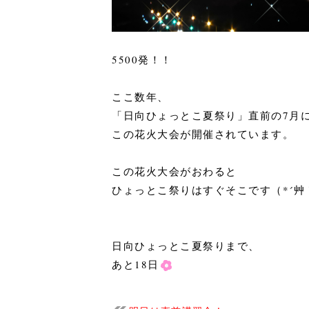
5500発！！
ここ数年、
「日向ひょっとこ夏祭り」直前の7月
この花火大会が開催されています。
この花火大会がおわると
ひょっとこ祭りはすぐそこです（*´艸
日向ひょっとこ夏祭りまで、
あと18日