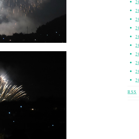
2
2
2
2
2
2
2
2
2
2
RSS