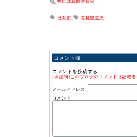
明日は直前講習会！
日向市
有料観覧席
コメント欄
コメントを投稿する
[承認制]このブログのコメントは記載
メールアドレス:
コメント