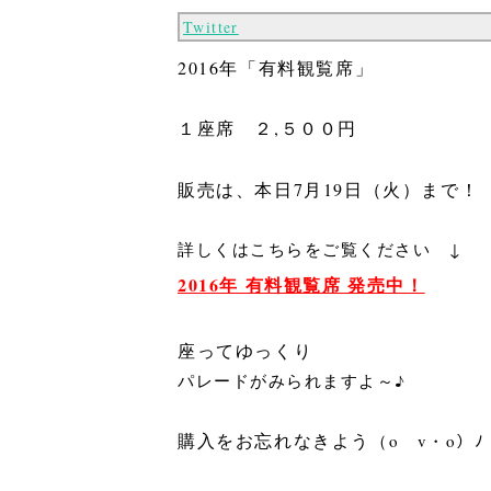
Twitter
2016年「
有料観覧席」
１座席 ２,５００円
販売は、本日7月19日（火）まで！
詳しくはこちらをご覧ください ↓
2016年 有料観覧席 発売中！
座ってゆっくり
パレードがみられますよ～♪
購入をお忘れなきよう
（oゝv・o）ﾉ