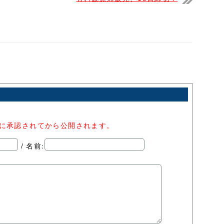
者に承認されてから公開されます。
/ 名前: