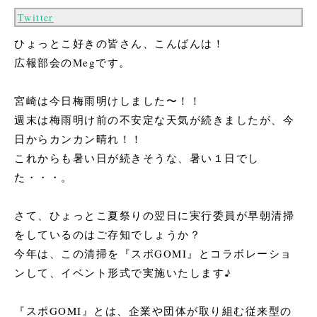
Twitter
ひょっとこ好きの皆さん、こんばんは！
広報部会のMegです。
宮崎は今日梅雨明けしました〜！！
週末は梅雨明け前の不安定な天気が続きましたが、今
日からカンカン晴れ！！
これからも暑い日が続きそうな、暑い１日でし
た・・・。
さて、ひょっとこ夏祭りの翌日に実行委員が早朝清掃
をしているのはご存知でしょうか？
今年は、この清掃を『スポGOMI』とコラボレーショ
ンして、イベント形式で実施いたします♪
『スポGOMI』とは、企業や団体が取り組む従来型の