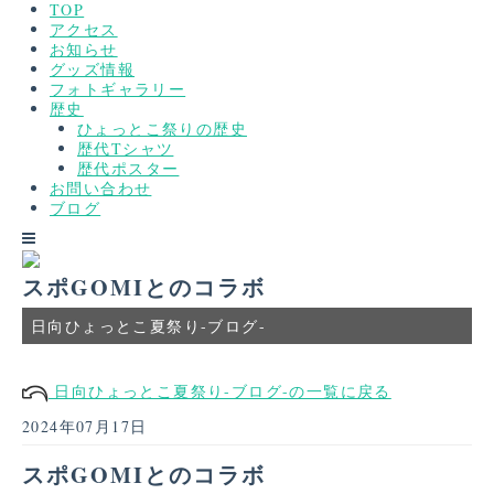
TOP
アクセス
お知らせ
グッズ情報
フォトギャラリー
歴史
ひょっとこ祭りの歴史
歴代Tシャツ
歴代ポスター
お問い合わせ
ブログ
スポGOMIとのコラボ
日向ひょっとこ夏祭り-ブログ-
日向ひょっとこ夏祭り-ブログ-の一覧に戻る
2024年07月17日
スポGOMIとのコラボ