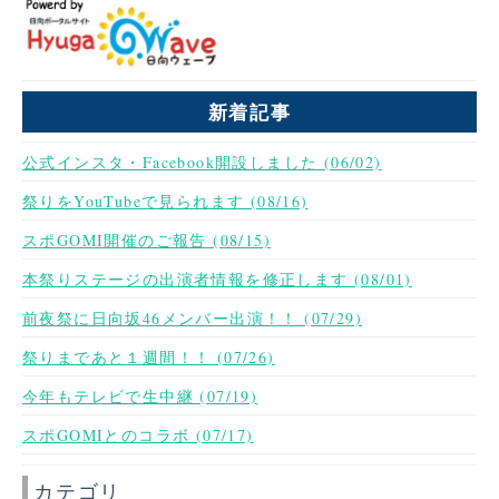
新着記事
公式インスタ・Facebook開設しました (06/02)
祭りをYouTubeで見られます (08/16)
スポGOMI開催のご報告 (08/15)
本祭りステージの出演者情報を修正します (08/01)
前夜祭に日向坂46メンバー出演！！ (07/29)
祭りまであと１週間！！ (07/26)
今年もテレビで生中継 (07/19)
スポGOMIとのコラボ (07/17)
カテゴリ