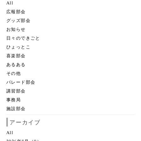
All
広報部会
グッズ部会
お知らせ
日々のできごと
ひょっとこ
喜楽部会
あるある
その他
パレード部会
講習部会
事務局
施設部会
アーカイブ
All