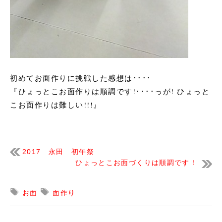
初めてお面作りに挑戦した感想は････
『ひょっとこお面作りは順調です!････っが! ひょっと
こお面作りは難しい!!!』
2017 永田 初午祭
ひょっとこお面づくりは順調です！
お面
面作り