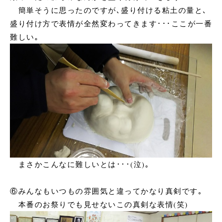
簡単そうに思ったのですが､盛り付ける粘土の量と､
盛り付け方で表情が全然変わってきます･･･ここが一番
難しい｡
まさかこんなに難しいとは･･･(泣)｡
⑥みんなもいつもの雰囲気と違ってかなり真剣です｡
本番のお祭りでも見せないこの真剣な表情(笑)