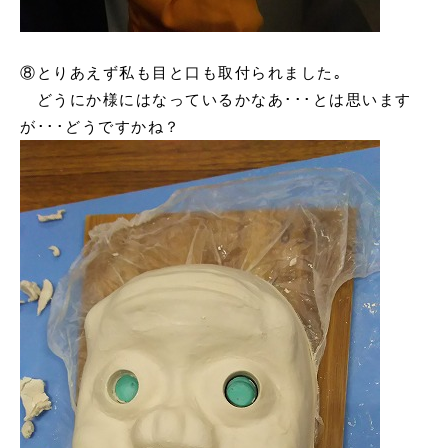
⑧
とりあえず私も目と口も取付られました｡
どうにか様にはなっているかなあ･･･とは思います
が･･･どうですかね？