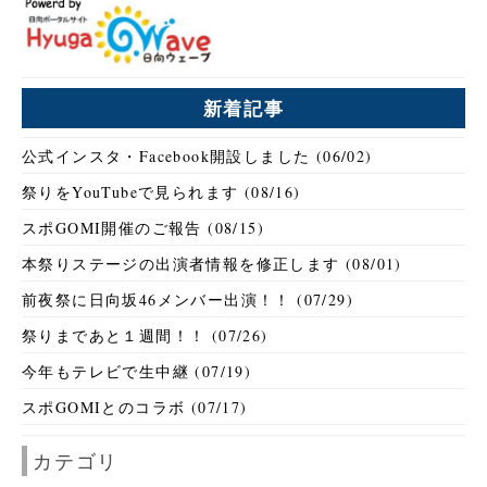
新着記事
公式インスタ・Facebook開設しました (06/02)
祭りをYouTubeで見られます (08/16)
スポGOMI開催のご報告 (08/15)
本祭りステージの出演者情報を修正します (08/01)
前夜祭に日向坂46メンバー出演！！ (07/29)
祭りまであと１週間！！ (07/26)
今年もテレビで生中継 (07/19)
スポGOMIとのコラボ (07/17)
カテゴリ