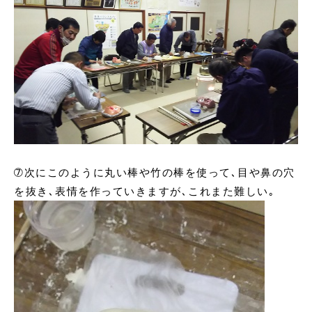
➆次にこのように丸い棒や竹の棒を使って､目や鼻の穴
を抜き､表情を作っていきますが､これまた難しい｡