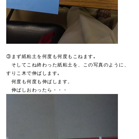
③まず紙粘土を何度も何度もこねます｡
そしてこね終わった紙粘土を、この写真のように、
すりこ木で伸ばします｡
何度も何度も伸ばします。
伸ばしおわったら・・・