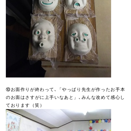
⑩
お面作りが終わって､「やっぱり先生が作ったお手本
のお面はさすがに上手いなあと」､みんな改めて感心し
ております（笑）