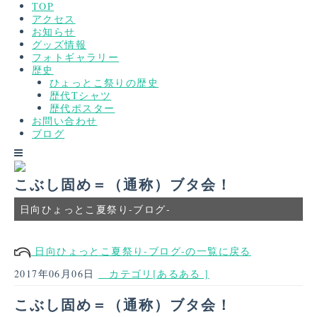
TOP
アクセス
お知らせ
グッズ情報
フォトギャラリー
歴史
ひょっとこ祭りの歴史
歴代Tシャツ
歴代ポスター
お問い合わせ
ブログ
こぶし固め＝（通称）ブタ会！
日向ひょっとこ夏祭り-ブログ-
日向ひょっとこ夏祭り-ブログ-の一覧に戻る
2017年06月06日
カテゴリ[あるある ]
こぶし固め＝（通称）ブタ会！