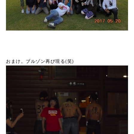
おまけ。ブルゾン再び現る(笑)