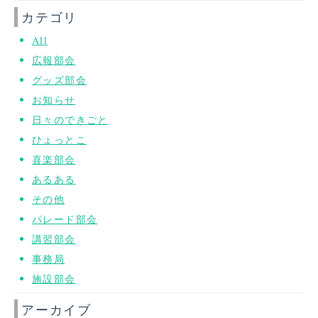
カテゴリ
All
広報部会
グッズ部会
お知らせ
日々のできごと
ひょっとこ
喜楽部会
あるある
その他
パレード部会
講習部会
事務局
施設部会
アーカイブ