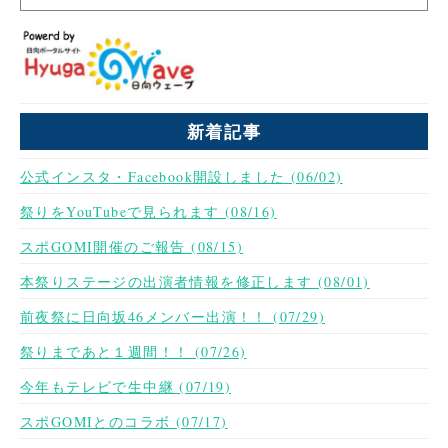
新着記事
公式インスタ・Facebook開設しました (06/02)
祭りをYouTubeで見られます (08/16)
スポGOMI開催のご報告 (08/15)
本祭りステージの出演者情報を修正します (08/01)
前夜祭に日向坂46メンバー出演！！ (07/29)
祭りまであと１週間！！ (07/26)
今年もテレビで生中継 (07/19)
スポGOMIとのコラボ (07/17)