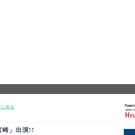
覧に戻る
崎」出演!!