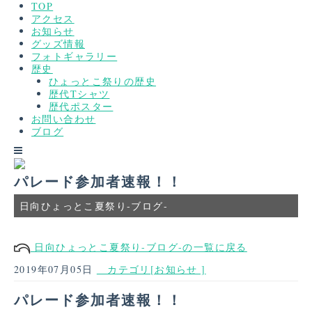
TOP
アクセス
お知らせ
グッズ情報
フォトギャラリー
歴史
ひょっとこ祭りの歴史
歴代Tシャツ
歴代ポスター
お問い合わせ
ブログ
パレード参加者速報！！
日向ひょっとこ夏祭り-ブログ-
日向ひょっとこ夏祭り-ブログ-の一覧に戻る
2019年07月05日
カテゴリ[お知らせ ]
パレード参加者速報！！