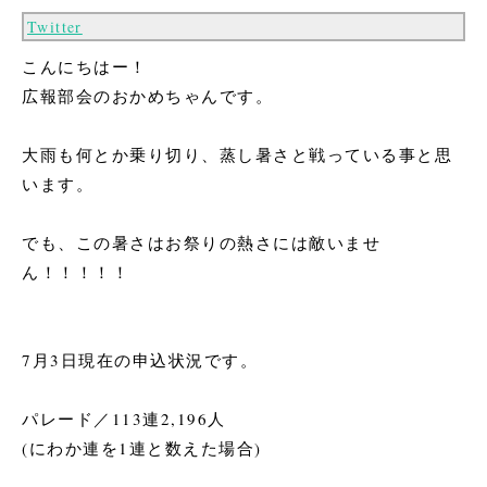
Twitter
こんにちはー！
広報部会のおかめちゃんです。
大雨も何とか乗り切り、蒸し暑さと戦っている事と思
います。
でも、この暑さはお祭りの熱さには敵いませ
ん！！！！！
7月3日現在の申込状況です。
パレード／113連2,196人
(にわか連を1連と数えた場合)