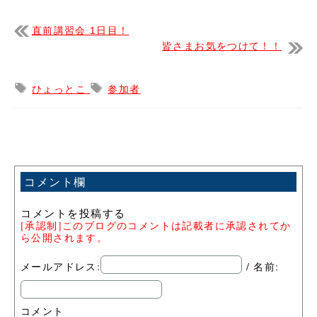
直前講習会 1日目！
皆さまお気をつけて！！
ひょっとこ
参加者
コメント欄
コメントを投稿する
[承認制]このブログのコメントは記載者に承認されてか
ら公開されます。
メールアドレス:
/ 名前:
コメント