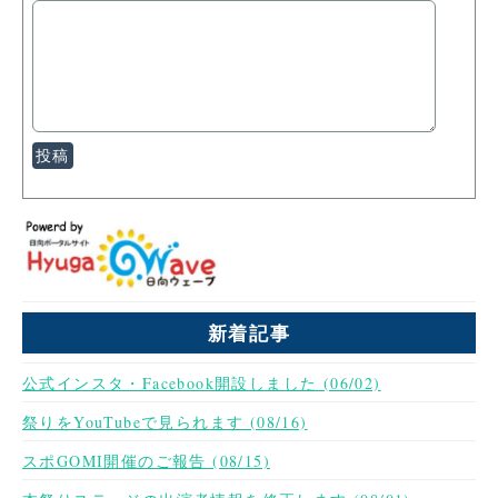
新着記事
公式インスタ・Facebook開設しました (06/02)
祭りをYouTubeで見られます (08/16)
スポGOMI開催のご報告 (08/15)