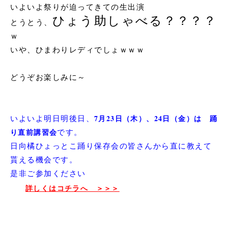
いよいよ祭りが迫ってきての生出演
ひょう助しゃべる？？？？
とうとう、
ｗ
いや、ひまわりレディでしょｗｗｗ
どうぞお楽しみに～
いよいよ明日明後日、
7月23日（木）、24日（金）は 踊
り直前講習会
です。
日向橘ひょっとこ踊り保存会の皆さんから直に教えて
貰える機会です。
是非ご参加ください
詳しくはコチラへ ＞＞＞