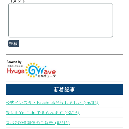
コメント
新着記事
公式インスタ・Facebook開設しました (06/02)
祭りをYouTubeで見られます (08/16)
スポGOMI開催のご報告 (08/15)