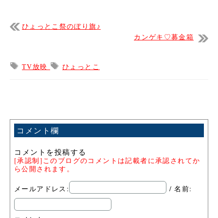
ひょっとこ祭のぼり旗♪
カンゲキ♡募金箱
TV放映
ひょっとこ
コメント欄
コメントを投稿する
[承認制]このブログのコメントは記載者に承認されてか
ら公開されます。
メールアドレス:
/ 名前: