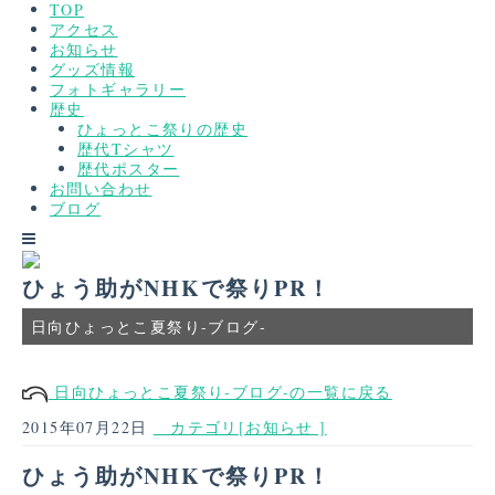
TOP
アクセス
お知らせ
グッズ情報
フォトギャラリー
歴史
ひょっとこ祭りの歴史
歴代Tシャツ
歴代ポスター
お問い合わせ
ブログ
ひょう助がNHKで祭りPR！
日向ひょっとこ夏祭り-ブログ-
日向ひょっとこ夏祭り-ブログ-の一覧に戻る
2015年07月22日
カテゴリ[お知らせ ]
ひょう助がNHKで祭りPR！