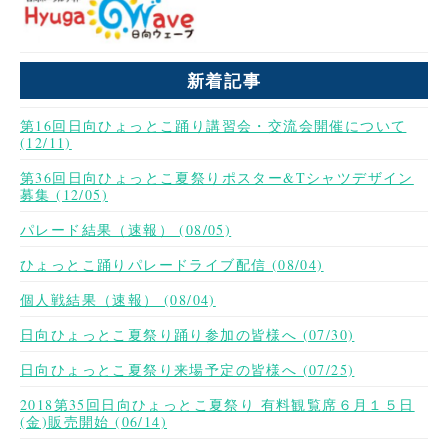
新着記事
第16回日向ひょっとこ踊り講習会・交流会開催について
(12/11)
第36回日向ひょっとこ夏祭りポスター&Tシャツデザイン
募集 (12/05)
パレード結果（速報） (08/05)
ひょっとこ踊りパレードライブ配信 (08/04)
個人戦結果（速報） (08/04)
日向ひょっとこ夏祭り踊り参加の皆様へ (07/30)
日向ひょっとこ夏祭り来場予定の皆様へ (07/25)
2018第35回日向ひょっとこ夏祭り 有料観覧席６月１５日
(金)販売開始 (06/14)