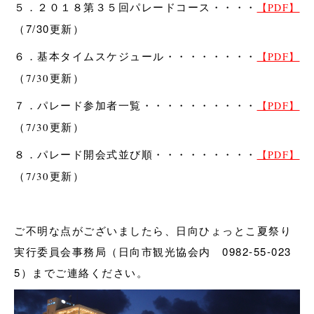
５．２０１８第３５回パレードコース・・・・
【PDF】
（7/30更新）
６．基本タイムスケジュール・・・・・・・・
【PDF】
（7/30更新）
７．パレード参加者一覧・・・・・・・・・・
【PDF】
（7/30更新）
８．パレード開会式並び順・・・・・・・・・
【PDF】
（7/30更新）
ご不明な点がございましたら、日向ひょっとこ夏祭り
実行委員会事務局（日向市観光協会内 0982-55-023
5）までご連絡ください。