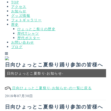
TOP
アクセス
お知らせ
グッズ情報
フォトギャラリー
歴史
ひょっとこ祭りの歴史
歴代Tシャツ
歴代ポスター
お問い合わせ
ブログ
日向ひょっとこ夏祭り踊り参加の皆様へ
日向ひょっとこ夏祭り-お知らせ-
日向ひょっとこ夏祭り-お知らせ-の一覧に戻る
2018年07月30日
日向ひょっとこ夏祭り踊り参加の皆様へ