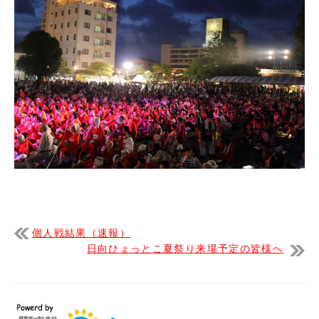
個人戦結果（速報）
日向ひょっとこ夏祭り来場予定の皆様へ