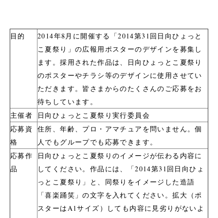
目的
2014年8月に開催する「2014第31回日向ひょっと
こ夏祭り」の広報用ポスターのデザインを募集し
ます。採用された作品は、日向ひょっとこ夏祭り
のポスターやチラシ等のデザインに使用させてい
ただきます。皆さまからのたくさんのご応募をお
待ちしています。
主催者
日向ひょっとこ夏祭り実行委員会
応募資
住所、年齢、プロ・アマチュアを問いません。個
格
人でもグループでも応募できます。
応募作
日向ひょっとこ夏祭りのイメージが伝わる内容に
品
してください。作品には、「2014第31回日向ひょ
っとこ夏祭り」と、同祭りをイメージした造語
「喜楽踊笑」の文字を入れてください。拡大（ポ
スターはA1サイズ）しても内容に見劣りがないよ