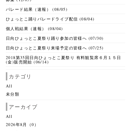
パレード結果（速報） (08/05)
ひょっとこ踊りパレードライブ配信 (08/04)
個人戦結果（速報） (08/04)
日向ひょっとこ夏祭り踊り参加の皆様へ (07/30)
日向ひょっとこ夏祭り来場予定の皆様へ (07/25)
2018第35回日向ひょっとこ夏祭り 有料観覧席６月１５日
(金)販売開始 (06/14)
カテゴリ
All
未分類
アーカイブ
All
2026年8月（0）