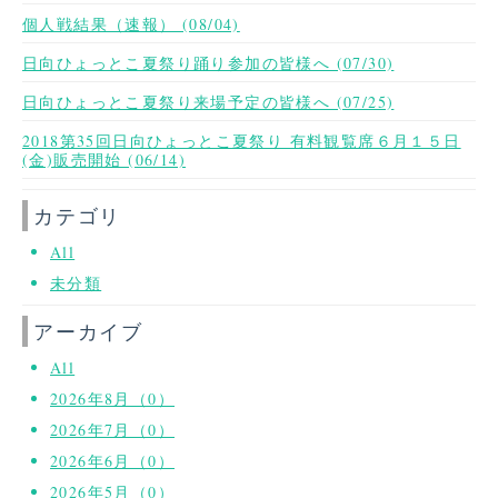
個人戦結果（速報） (08/04)
日向ひょっとこ夏祭り踊り参加の皆様へ (07/30)
日向ひょっとこ夏祭り来場予定の皆様へ (07/25)
2018第35回日向ひょっとこ夏祭り 有料観覧席６月１５日
(金)販売開始 (06/14)
カテゴリ
All
未分類
アーカイブ
All
2026年8月（0）
2026年7月（0）
2026年6月（0）
2026年5月（0）