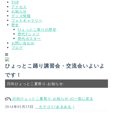
TOP
アクセス
お知らせ
グッズ情報
フォトギャラリー
歴史
ひょっとこ祭りの歴史
歴代Tシャツ
歴代ポスター
お問い合わせ
ブログ
ひょっとこ踊り講習会・交流会いよいよ
です！
日向ひょっとこ夏祭り-お知らせ-
日向ひょっとこ夏祭り-お知らせ-の一覧に戻る
2014年03月25日
カテゴリ[あるある ]