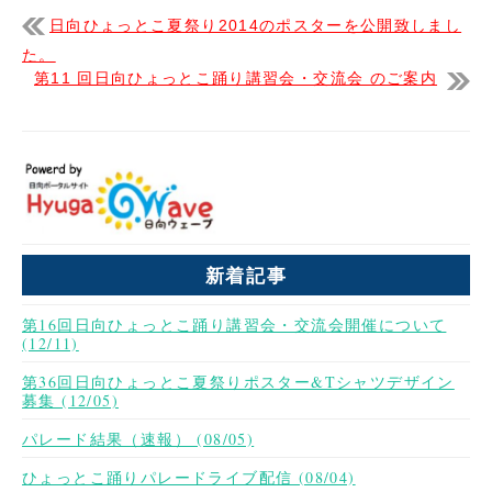
日向ひょっとこ夏祭り2014のポスターを公開致しまし
た。
第11 回日向ひょっとこ踊り講習会・交流会 のご案内
新着記事
第16回日向ひょっとこ踊り講習会・交流会開催について
(12/11)
第36回日向ひょっとこ夏祭りポスター&Tシャツデザイン
募集 (12/05)
パレード結果（速報） (08/05)
ひょっとこ踊りパレードライブ配信 (08/04)