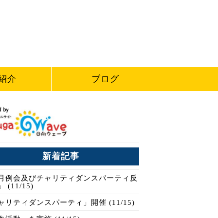
紹介
ブログ
新着記事
月例会及びチャリティダンスパーティ反
 (11/15)
ャリティダンスパーティ」開催 (11/15)