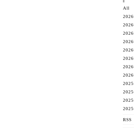
All
202
202
202
202
202
202
202
202
202
202
202
202
RSS