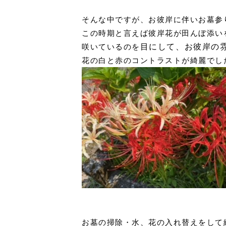
そんな中ですが、お彼岸に伴いお墓参
この時期と言えば彼岸花が田んぼ添い
咲いているのを
目にして、お彼岸の
花の白と赤のコントラストが綺麗でし
お墓の掃除・水、花の入れ替えをして