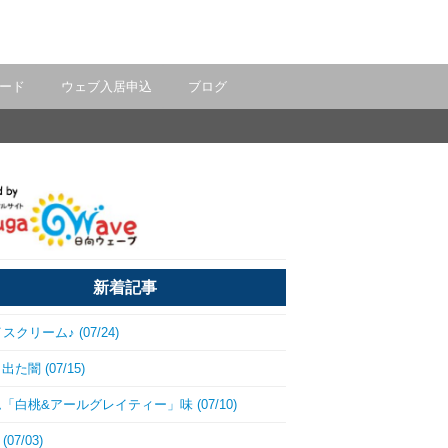
ード
ウェブ入居申込
ブログ
新着記事
スクリーム♪ (07/24)
た闇 (07/15)
「白桃&アールグレイティー」味 (07/10)
(07/03)