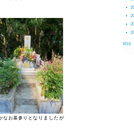
2
2
2
2
RSS
かなお墓参りと
なりましたが