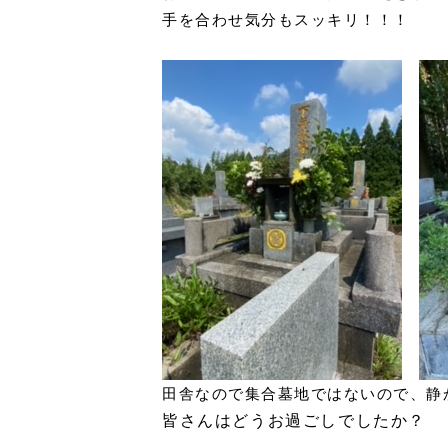
手を合わせ気分もスッキリ！！！
田舎なので集合墓地ではないので、静
皆さんはどうお過ごしでしたか？