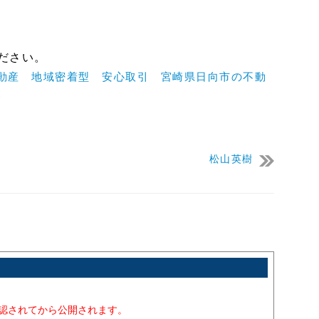
ださい。
動産 地域密着型 安心取引 宮崎県日向市の不動
)
松山英樹
承認されてから公開されます。