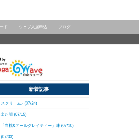
ード
ウェブ入居申込
ブログ
新着記事
スクリーム♪ (07/24)
た闇 (07/15)
「白桃&アールグレイティー」味 (07/10)
(07/03)