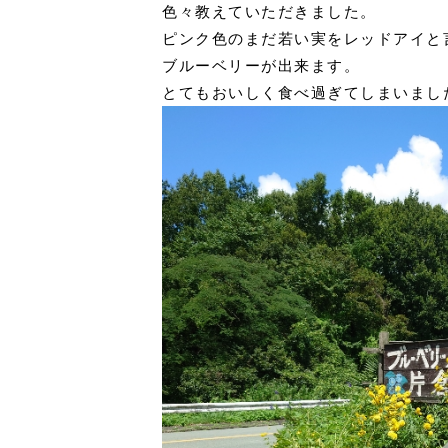
色々教えていただきました。
ピンク色のまだ若い実をレッドアイと
ブルーベリーが出来ます。
とてもおいしく食べ過ぎてしまいました(