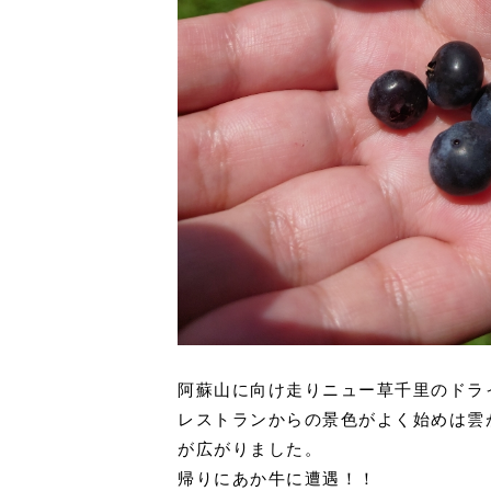
阿蘇山に向け走りニュー草千里のドラ
レストランからの景色がよく始めは雲
が広がりました。
帰りにあか牛に遭遇！！