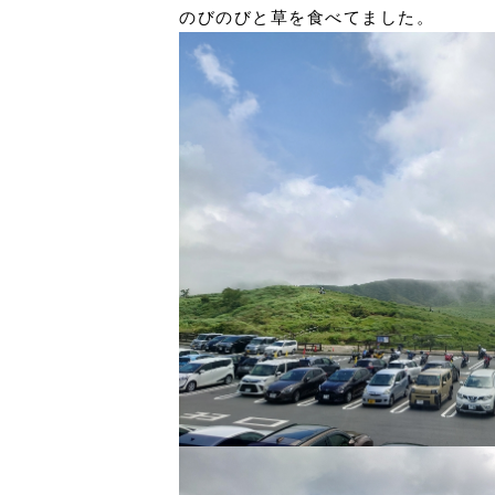
のびのびと草を食べてました。