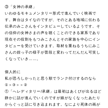
③「女神の承継」
いわゆるモキュメンタリー形式で進んでいく映画で
す。舞台はタイなのですが、そのとある地域に伝わる
伝承のみこさんをインタビューしているようです。そ
の信仰の女神さまの声を聴くことのできる家系であり
現在その役割をもつみこさんとその家族を中心にイン
タビューを受けていきます。取材を重ねるうちにみこ
さんの姪っ子の様子が普段と変わってだんだん可笑し
くなっていき……。
個人的に
私が恐ろしかったと思う順でランク付けするのなら
①＞③＞＞②
①
「へレディタリー/承継」
は最初はあくびが出るほど
静かに話が進んでいくのですが娘がなくなったあたり
からぐっと話に引き込まれます。なにより死体の画が