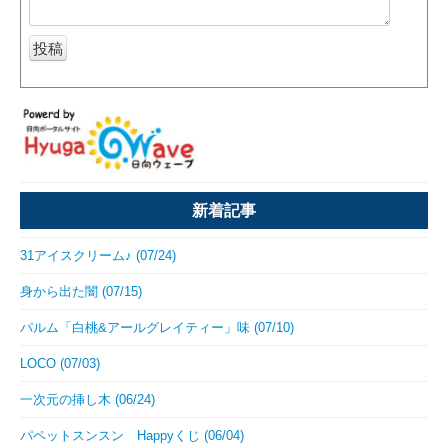
新着記事
31アイスクリーム♪ (07/24)
身から出た闇 (07/15)
パルム「白桃&アールグレイティー」味 (07/10)
LOCO (07/03)
一次元の挿し木 (06/24)
パペットスンスン Happyくじ (06/04)