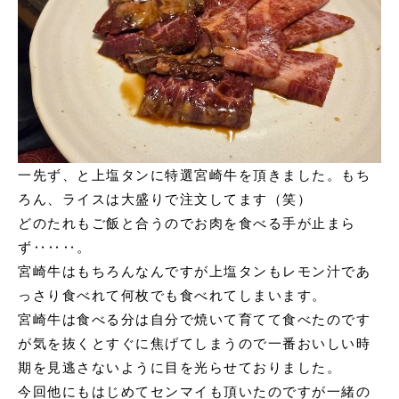
一先ず、と上塩タンに特選宮崎牛を頂きました。
もち
ろん、ライスは大盛りで注文してます（笑）
どのたれもご飯と合うのでお肉を食べる手が止まら
ず‥‥‥。
宮崎牛はもちろんなんですが上塩タンもレモン汁であ
っさり食べれて何枚でも食べれてしまいます。
宮崎牛は食べる分は自分で焼いて育てて食べたのです
が気を抜くとすぐに焦げてしまうので一番おいしい時
期を見逃さないように目を光らせておりました。
今回他にもはじめてセンマイも頂いたのですが一緒の