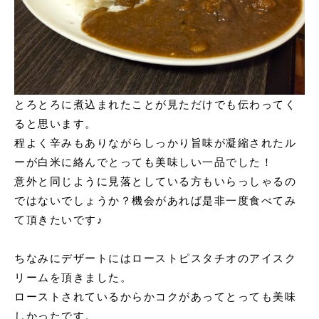
とろとろに煮込まれたことが見ただけでも伝わってく
ると思います。
程よく辛みもありながらしっかり旨味が凝縮されたル
ーが白米に絡んでとっても美味しい一品でした！
意外と同じように見落としている方もいらっしゃるの
ではないでしょうか？機会があれば是非一度食べてみ
て頂きたいです♪
ちなみにデザートにはローストピスタチオのアイスク
リームを頂きました。
ローストされているからかコクがあってとっても美味
しかったです。