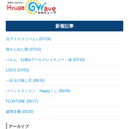
新着記事
31アイスクリーム♪ (07/24)
身から出た闇 (07/15)
パルム「白桃&アールグレイティー」味 (07/10)
LOCO (07/03)
一次元の挿し木 (06/24)
パペットスンスン Happyくじ (06/04)
FLOATUNE (05/27)
盛岡冷麺 (05/25)
アーカイブ