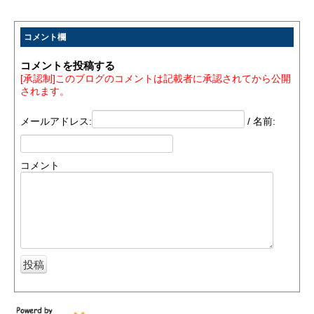
コメント欄
コメントを投稿する
[承認制]このブログのコメントは記載者に承認されてから公開
されます。
メールアドレス:
/ 名前:
コメント