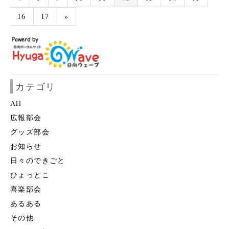
16
17
»
カテゴリ
All
広報部会
グッズ部会
お知らせ
日々のできごと
ひょっとこ
喜楽部会
あるある
その他