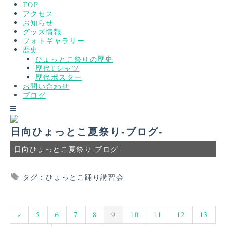
TOP
アクセス
お知らせ
グッズ情報
フォトギャラリー
歴史
ひょっとこ祭りの歴史
歴代Tシャツ
歴代ポスター
お問い合わせ
ブログ
日向ひょっとこ夏祭り-ブログ-
日向ひょっとこ夏祭り-ブログ-
タグ：ひょっとこ踊り講習会
«
5
6
7
8
9
10
11
12
13