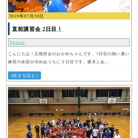
2019年07月20日
直前講習会 2日目！
Twitter
こんにちは！広報部会のおかめちゃんです。1日目の熱い暑い
練習の余韻が冷めぬうちに２日目です。週末とあ…
[続きを読む]