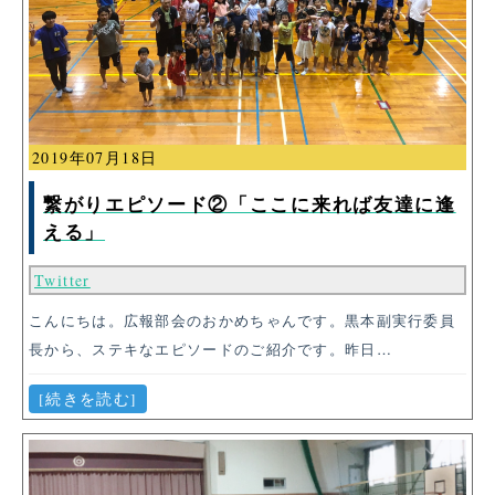
2019年07月18日
繋がりエピソード②「ここに来れば友達に逢
える」
Twitter
こんにちは。広報部会のおかめちゃんです。黒本副実行委員
長から、ステキなエピソードのご紹介です。昨日…
[続きを読む]