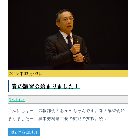
2019年03月03日
春の講習会始まりました！
Twitter
こんにちはー！広報部会のおかめちゃんです。春の講習会始
まりましたー。黒木秀樹副市長の歓迎の挨拶。続…
[続きを読む]