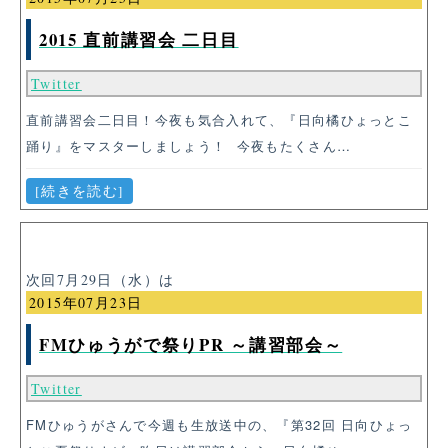
2015 直前講習会 二日目
Twitter
直前講習会二日目！今夜も気合入れて、『日向橘ひょっとこ
踊り』をマスターしましょう！ 今夜もたくさん…
[続きを読む]
次回7月29日（水）は
2015年07月23日
FMひゅうがで祭りPR ～講習部会～
Twitter
FMひゅうがさんで今週も生放送中の、『第32回 日向ひょっ