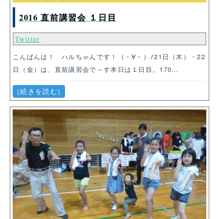
2016 直前講習会 １日目
Twitter
こんばんは！ ハルちゃんです！（・∀・）ﾉ21日（木）・22
日（金）は、直前講習会で～す本日は１日目。170…
[続きを読む]