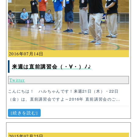
2016年07月14日
来週は直前講習会（・∀・）ﾉ♪
Twitter
こんにちは！ ハルちゃんです！来週21日（木）・22日
（金）は、直前講習会ですよ～2016年 直前講習会のご…
[続きを読む]
2015年07月25日