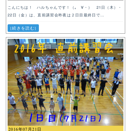
こんにちは！ ハルちゃんです！（｡ゝ∀・）ゞ21日（木）・
22日（金）は、直前講習会昨夜は２日目最終日で…
[続きを読む]
2016年07月21日