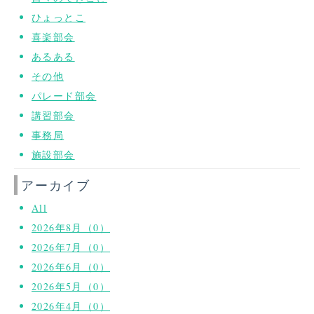
ひょっとこ
喜楽部会
あるある
その他
パレード部会
講習部会
事務局
施設部会
アーカイブ
All
2026年8月（0）
2026年7月（0）
2026年6月（0）
2026年5月（0）
2026年4月（0）