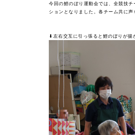
今回の鯉のぼり運動会では、全競技チ
ションとなりました。各チーム共に声
⬇︎左右交互に引っ張ると鯉のぼりが揚