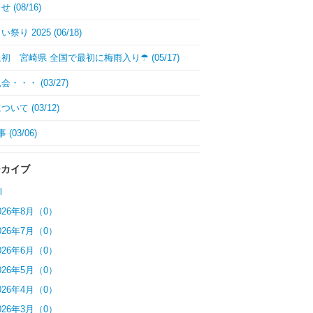
 (08/16)
祭り 2025 (06/18)
初 宮崎県 全国で最初に梅雨入り☂ (05/17)
・・・ (03/27)
いて (03/12)
 (03/06)
ーカイブ
l
026年8月（0）
026年7月（0）
026年6月（0）
026年5月（0）
026年4月（0）
026年3月（0）