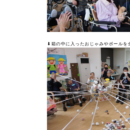
⬇︎箱の中に入ったおじゃみやボール