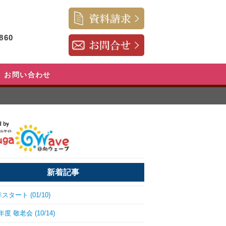
860
お問い合わせ
新着記事
年スタート (01/10)
度 敬老会 (10/14)