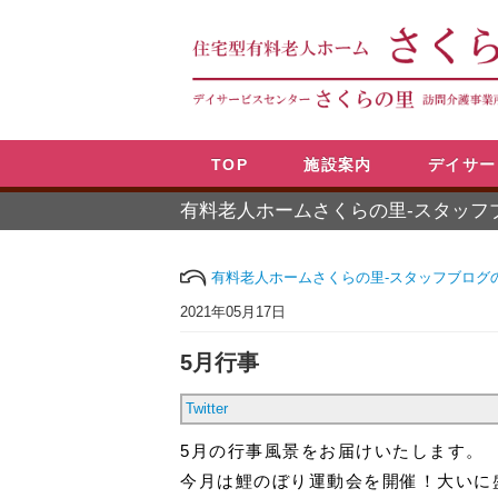
TOP
施設案内
デイサー
有料老人ホームさくらの里-スタッフ
有料老人ホームさくらの里-スタッフブログ
2021年05月17日
5月行事
Twitter
5月の行事風景をお届けいたします。
今月は鯉のぼり運動会を開催！
大いに