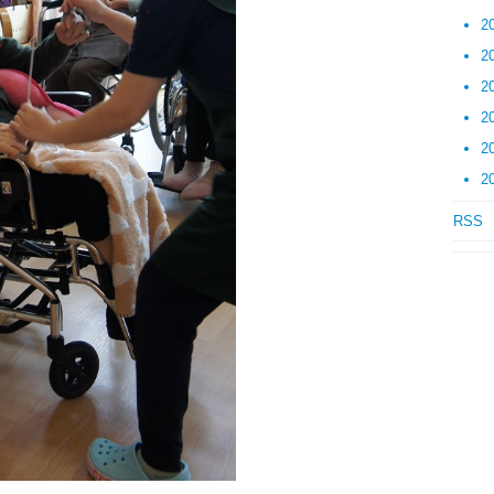
2
2
2
2
2
2
RSS