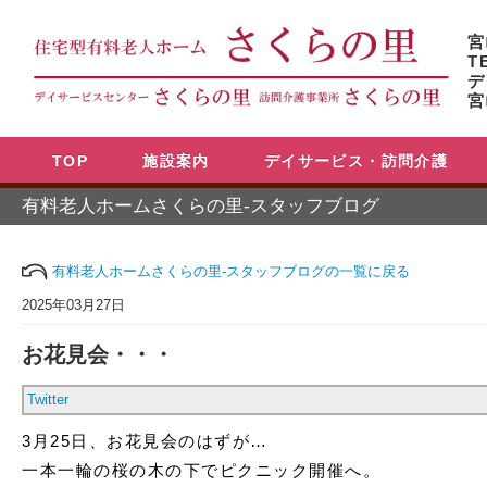
宮
T
デ
宮
TOP
施設案内
デイサービス・訪問介護
有料老人ホームさくらの里-スタッフブログ
有料老人ホームさくらの里-スタッフブログの一覧に戻る
2025年03月27日
お花見会・・・
Twitter
3月25日、お花見会のはずが…
一本一輪の桜の木の下でピクニック開催へ。