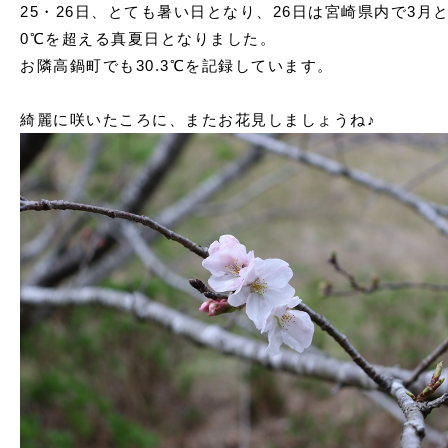
25・26日、とても暑い日となり、26
日は宮崎県内で3月
0℃を超える真夏日となりました。
お隣高鍋町でも30.3℃を記録しています。
綺麗に咲いたころに、またお花見しましょうね♪