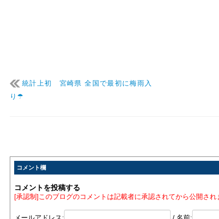
統計上初 宮崎県 全国で最初に梅雨入
り☂
コメント欄
コメントを投稿する
[承認制]このブログのコメントは記載者に承認されてから公開され
メールアドレス:
/ 名前: