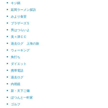
キジ鍋
延岡ラーメン探訪
みより食堂
ブラザーズ５
男はつらいよ
美々津ＣＣ
過去ログ 上海の旅
ウォーキング
角打ち
ダイエット
携帯電話
過去ログ
内視鏡
新・天下ご麺
ぽつんと一軒家
ゴルフ