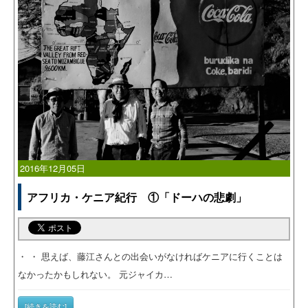
2016年12月05日
アフリカ・ケニア紀行 ①「ドーハの悲劇」
・ ・ 思えば、藤江さんとの出会いがなければケニアに行くことは
なかったかもしれない。 元ジャイカ…
[続きを読む]