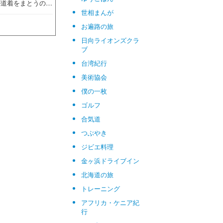
が道着をまとうの…
世相まんが
お遍路の旅
日向ライオンズクラ
ブ
台湾紀行
美術協会
僕の一枚
ゴルフ
合気道
つぶやき
ジビエ料理
金ヶ浜ドライブイン
北海道の旅
トレーニング
アフリカ・ケニア紀
行