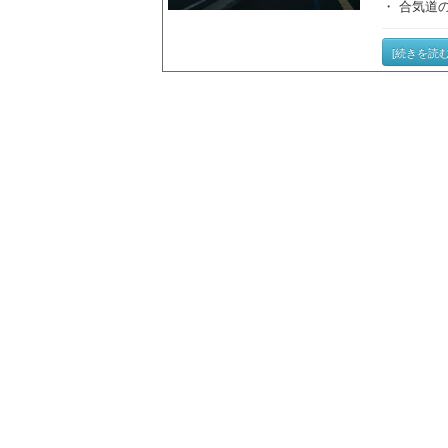
・ 合気道
[続きを読む