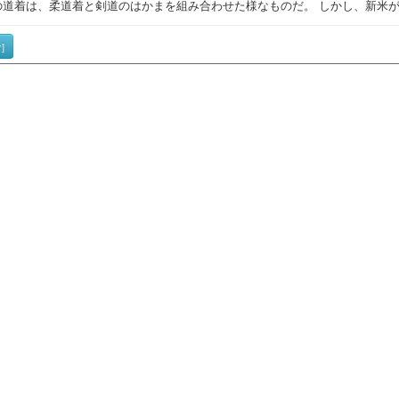
の道着は、柔道着と剣道のはかまを組み合わせた様なものだ。 しかし、新米
]