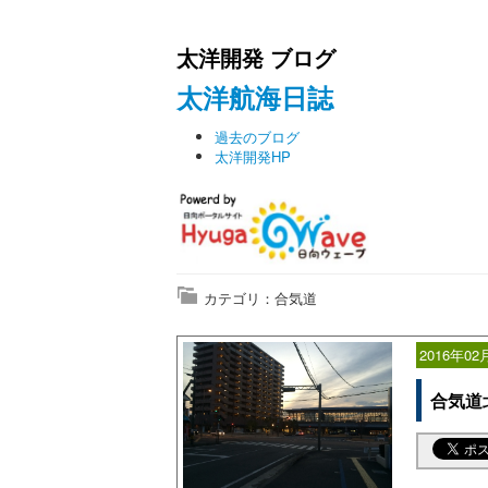
太洋開発 ブログ
太洋航海日誌
過去のブログ
太洋開発HP
カテゴリ：合気道
2016年02
合気道