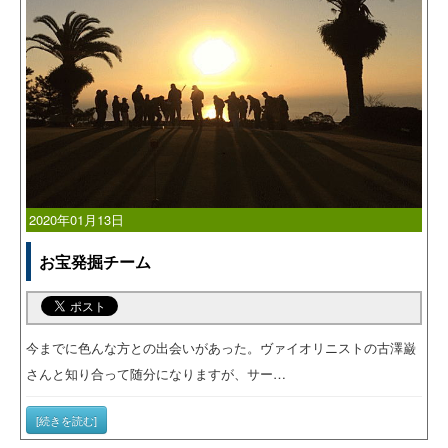
2020年01月13日
お宝発掘チーム
今までに色んな方との出会いがあった。ヴァイオリニストの古澤巌
さんと知り合って随分になりますが、サー…
[続きを読む]