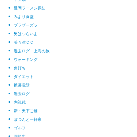
延岡ラーメン探訪
みより食堂
ブラザーズ５
男はつらいよ
美々津ＣＣ
過去ログ 上海の旅
ウォーキング
角打ち
ダイエット
携帯電話
過去ログ
内視鏡
新・天下ご麺
ぽつんと一軒家
ゴルフ
同級生