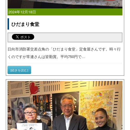
2024年12月18日
ひだまり食堂
日向市消防署交差点角の「ひだまり食堂」定食屋さんです。時々行
くのですが常連さんは皆勤賞。平均750円で…
[続きを読む]