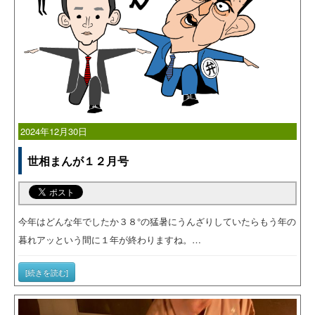
2024年12月30日
世相まんが１２月号
今年はどんな年でしたか３８°の猛暑にうんざりしていたらもう年の
暮れアッという間に１年が終わりますね。…
[続きを読む]