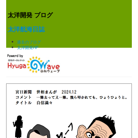
太洋開発 ブログ
太洋航海日誌
過去のブログ
太洋開発HP