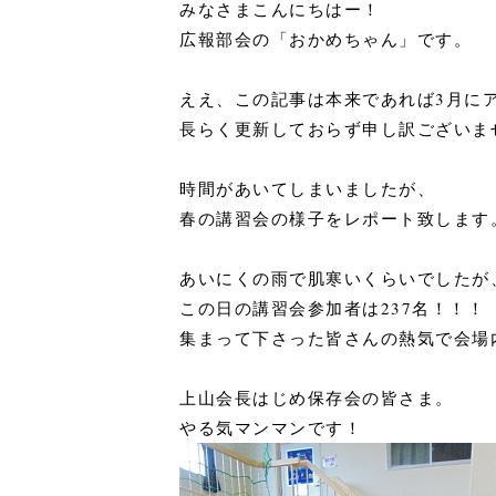
みなさまこんにちはー！
広報部会の「おかめちゃん」です。
ええ、この記事は本来であれば3月に
長らく更新しておらず申し訳ございま
時間があいてしまいましたが、
春の講習会の様子をレポート致します
あいにくの雨で肌寒いくらいでしたが
この日の講習会参加者は237名！！！
集まって下さった皆さんの熱気で会場
上山会長はじめ保存会の皆さま。
やる気マンマンです！