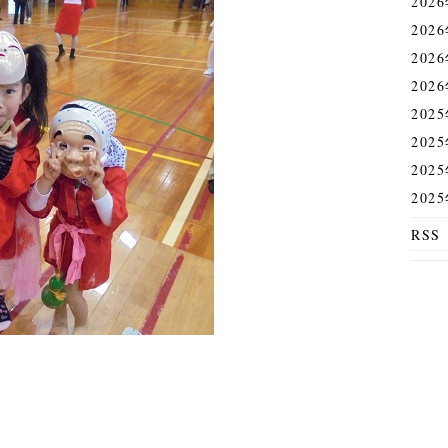
202
202
202
202
202
202
202
202
RSS