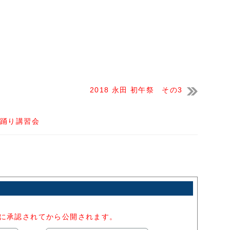
2018 永田 初午祭 その3
こ踊り講習会
者に承認されてから公開されます。