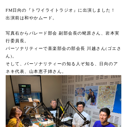
FM日向の『トワイライトラジオ』に出演しました！
出演前は和やかムード。
写真右からパレード部会 副部会長の蛯原さん、岩本実
行委員長。
パーソナリティーで喜楽部会の部会長 川越さん(ゴエさ
ん)。
そして、パーソナリティーの知る人ぞ知る、日向のア
ネキ代表、山本恵子姉さん。