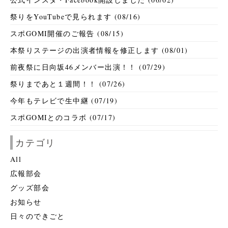
祭りをYouTubeで見られます (08/16)
スポGOMI開催のご報告 (08/15)
本祭りステージの出演者情報を修正します (08/01)
前夜祭に日向坂46メンバー出演！！ (07/29)
祭りまであと１週間！！ (07/26)
今年もテレビで生中継 (07/19)
スポGOMIとのコラボ (07/17)
カテゴリ
All
広報部会
グッズ部会
お知らせ
日々のできごと