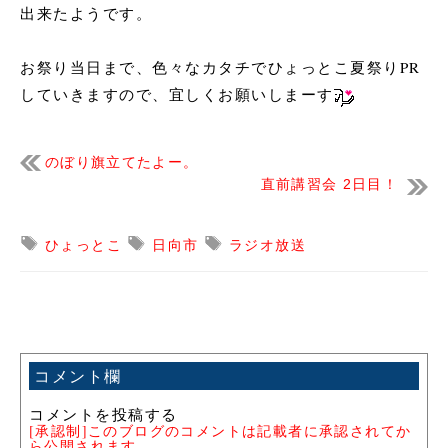
出来たようです。
お祭り当日まで、色々なカタチでひょっとこ夏祭りPR
していきますので、宜しくお願いしまーす
のぼり旗立てたよー。
直前講習会 2日目！
ひょっとこ
日向市
ラジオ放送
コメント欄
コメントを投稿する
[承認制]このブログのコメントは記載者に承認されてか
ら公開されます。