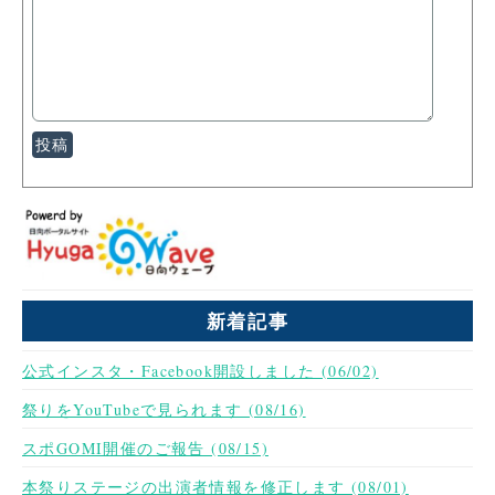
新着記事
公式インスタ・Facebook開設しました (06/02)
祭りをYouTubeで見られます (08/16)
スポGOMI開催のご報告 (08/15)
本祭りステージの出演者情報を修正します (08/01)