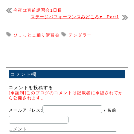
今夜は直前講習会1日目
ステージパフォーマンスみどころ♥ Part1
ひょっとこ踊り講習会
テンダラー
コメント欄
コメントを投稿する
[承認制]このブログのコメントは記載者に承認されてか
ら公開されます。
メールアドレス:
/ 名前:
コメント