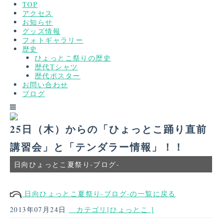
TOP
アクセス
お知らせ
グッズ情報
フォトギャラリー
歴史
ひょっとこ祭りの歴史
歴代Tシャツ
歴代ポスター
お問い合わせ
ブログ
25日（木）からの「ひょっとこ踊り直前
講習会」と「テンダラー情報」！！
日向ひょっとこ夏祭り-ブログ-
日向ひょっとこ夏祭り-ブログ-の一覧に戻る
2013年07月24日
カテゴリ[ひょっとこ ]