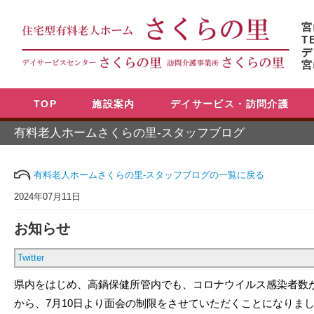
宮
T
デ
宮
TOP
施設案内
デイサービス・訪問介護
有料老人ホームさくらの里-スタッフブログ
有料老人ホームさくらの里-スタッフブログの一覧に戻る
2024年07月11日
お知らせ
Twitter
県内をはじめ、高鍋保健所管内でも、コロナウイルス感染者数
から、7月10日より面会の制限をさせていただくことになりま