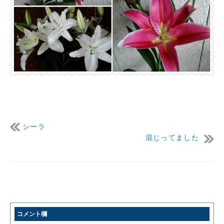
シーラ
混じってました
コメント欄