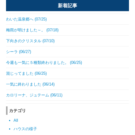
新着記事
わいた温泉郷へ (07/25)
梅雨が明けました～。 (07/18)
下向きのクリスタル (07/10)
シーラ (06/27)
今週も一気に５種類終わりました。 (06/25)
混じってました (06/25)
一気に終わりました (06/14)
カロリーナ、ジュテーム (06/11)
カテゴリ
All
ハウスの様子