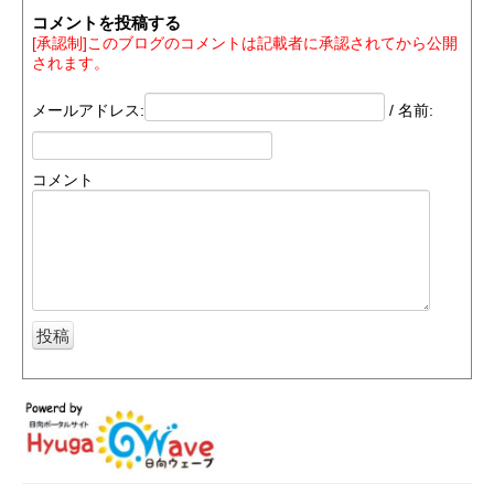
コメントを投稿する
[承認制]このブログのコメントは記載者に承認されてから公開
されます。
メールアドレス:
/ 名前:
コメント