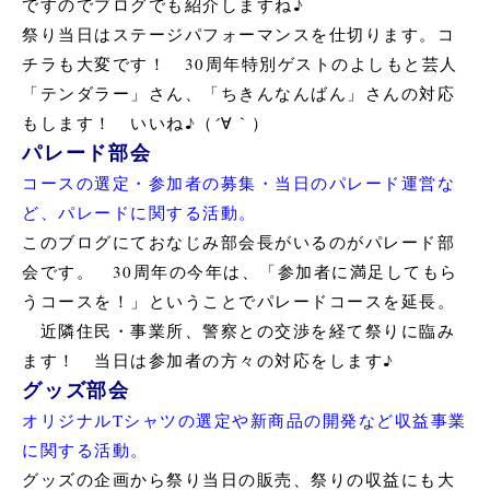
ですのでブログでも紹介しますね♪
祭り当日はステージパフォーマンスを仕切ります。コ
チラも大変です！ 30周年特別ゲストのよしもと芸人
「テンダラー」さん、「ちきんなんばん」さんの対応
もします！ いいね♪（´∀｀）
パレード部会
コースの選定・参加者の募集・当日のパレード運営な
ど、パレードに関する活動。
このブログにておなじみ部会長がいるのがパレード部
会です。 30周年の今年は、「参加者に満足してもら
うコースを！」ということでパレードコースを延長。
近隣住民・事業所、警察との交渉を経て祭りに臨み
ます！ 当日は参加者の方々の対応をします♪
グッズ部会
オリジナルTシャツの選定や新商品の開発など収益事業
に関する活動。
グッズの企画から祭り当日の販売、祭りの収益にも大