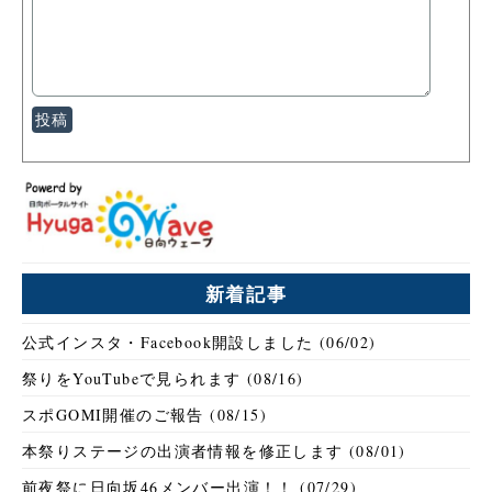
新着記事
公式インスタ・Facebook開設しました (06/02)
祭りをYouTubeで見られます (08/16)
スポGOMI開催のご報告 (08/15)
本祭りステージの出演者情報を修正します (08/01)
前夜祭に日向坂46メンバー出演！！ (07/29)