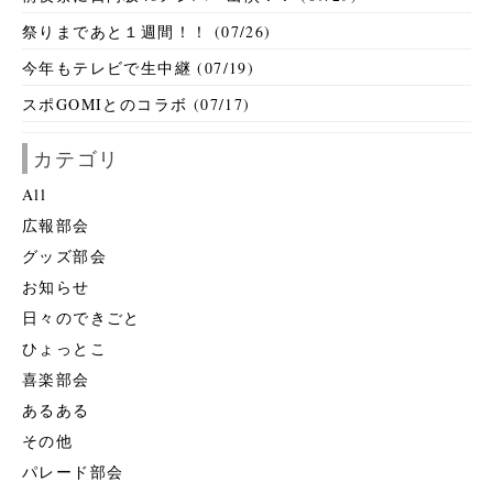
祭りまであと１週間！！ (07/26)
今年もテレビで生中継 (07/19)
スポGOMIとのコラボ (07/17)
カテゴリ
All
広報部会
グッズ部会
お知らせ
日々のできごと
ひょっとこ
喜楽部会
あるある
その他
パレード部会