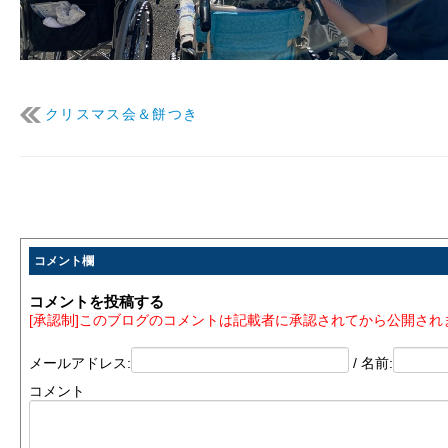
クリスマス会＆餅つき
コメント欄
コメントを投稿する
[承認制]このブログのコメントは記載者に承認されてから公開され
メールアドレス:
/ 名前:
コメント