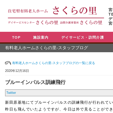
宮
T
デ
宮
TOP
施設案内
デイサービス・訪問介護
有料老人ホームさくらの里-スタッフブログ
有料老人ホームさくらの里-スタッフブログの一覧に戻る
2020年12月16日
ブルーインパルス訓練飛行
Twitter
新田原基地にてブルーインパルスの訓練飛行が行われて
昨日も飛んでいたようですが、今日は外で見ることがで