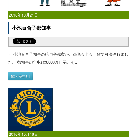
2016年10月21日
小池百合子都知事
・ 小池百合子知事の給与半減案が、都議会全会一致で可決されまし
た。 都知事の年収は3,000万円弱、そ…
[続きを読む]
2016年10月16日