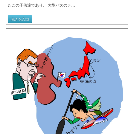
たこの子供達であり、 大型バスのテ…
[続きを読む]