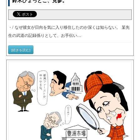
鈴木ひょっとこ、見参。
・/ なぜ彼女が日向を気に入り移住したのか深くは知らない。 某先
生の武道の記録係りとして、お手伝い…
[続きを読む]