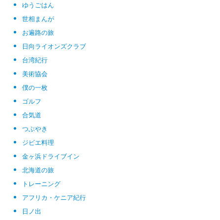
ゆうごはん
世相まんが
お遍路の旅
日向ライオンズクラブ
台湾紀行
美術協会
僕の一枚
ゴルフ
合気道
つぶやき
ジビエ料理
金ヶ浜ドライブイン
北海道の旅
トレーニング
アフリカ・ケニア紀行
日ノ出