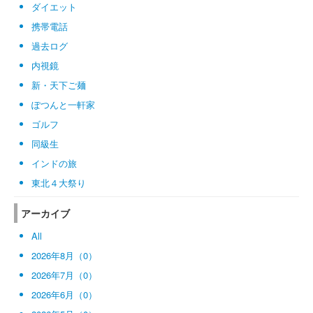
ダイエット
携帯電話
過去ログ
内視鏡
新・天下ご麺
ぽつんと一軒家
ゴルフ
同級生
インドの旅
東北４大祭り
アーカイブ
All
2026年8月（0）
2026年7月（0）
2026年6月（0）