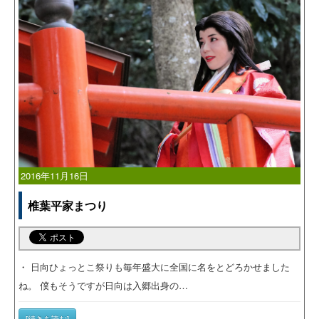
2016年11月16日
椎葉平家まつり
・ 日向ひょっとこ祭りも毎年盛大に全国に名をとどろかせました
ね。 僕もそうですが日向は入郷出身の…
[続きを読む]