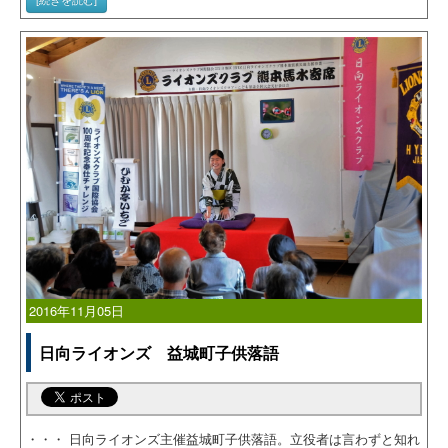
2016年11月05日
日向ライオンズ 益城町子供落語
・・・ 日向ライオンズ主催益城町子供落語。立役者は言わずと知れ