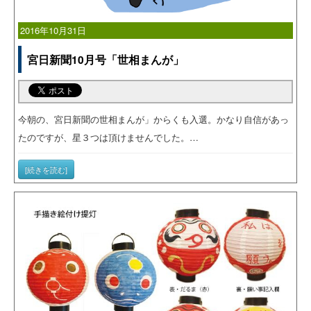
2016年10月31日
宮日新聞10月号「世相まんが」
今朝の、宮日新聞の世相まんが」からくも入選。かなり自信があっ
たのですが、星３つは頂けませんでした。…
[続きを読む]