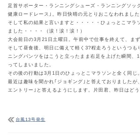
足首サポーター・ランニングシューズ・ランニングソッ
健康ロードレース｣。昨日快晴の元とりおこなわれました
そして私の結果と言いますと・・・・・ひょっとこマラ
ました・・・・（涙！涙！涙！）
大会前日の3月21日土曜日。午前中で仕事を終えて、ま
そして昼食後、明日に備えて軽く3?程走ろうというつも
ニングパンツをはこうと立ったまま右足を上げた瞬間、
ってしまいました。
その後の行動は3月1日のひょっとこマラソンと全く同じ
最近は趣味を聞かれ｢ジョギング｣と答えておりましたが
エントリー｣と答えるようにします。片田君、昨日はどう
台風13号発生