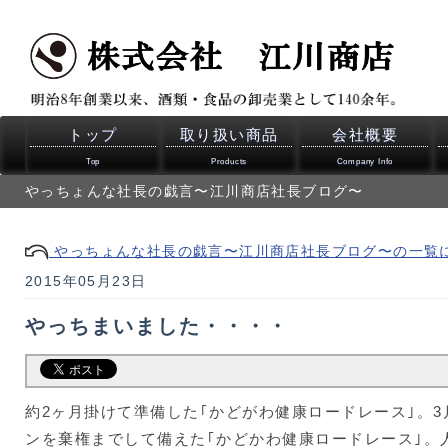
トップ
取り扱い商品
会社概要
Top
Products
Company Info
やっちょんな社長の戯言〜江川商店社長ブログ〜
やっちょんな社長の戯言〜江川商店社長ブログ〜の一覧
2015年05月23日
やっちまいました・・・・
約2ヶ月掛けて準備した｢かどがわ健康ロードレース｣。3
ンを棄権までして備えた｢かどかわ健康ロードレース｣。人