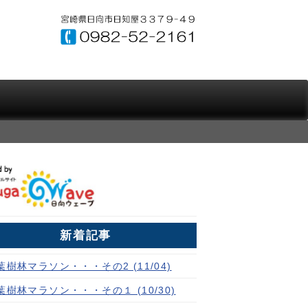
新着記事
葉樹林マラソン・・・その2 (11/04)
葉樹林マラソン・・・その１ (10/30)