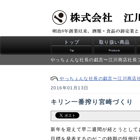
トップ
取り扱い商品
Top
Products
やっちょんな社長の戯言〜江川商店社長
やっちょんな社長の戯言〜江川商店
2016年01月13日
キリン一番搾り宮崎づくり
新年を迎えて早二週間が経とうとして
目標を発表するのがこの時期の恒例行