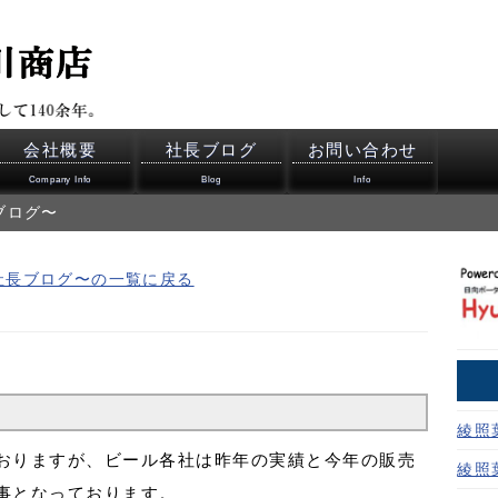
会社概要
社長ブログ
お問い合わせ
Company Info
Blog
Info
ブログ〜
社長ブログ〜の一覧に戻る
綾照
おりますが、ビール各社は昨年の実績と今年の販売
綾照
事となっております。