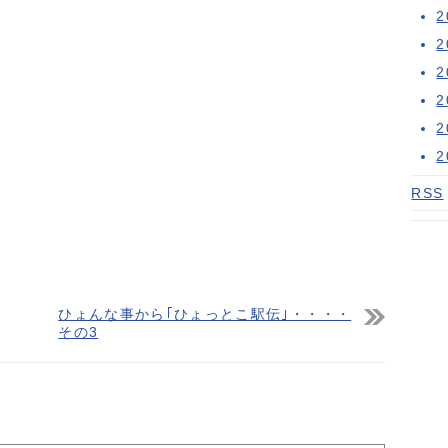
RSS
ひょんな事から｢ひょっとこ駅伝｣・・・・
その3