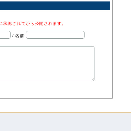
者に承認されてから公開されます。
/ 名前: