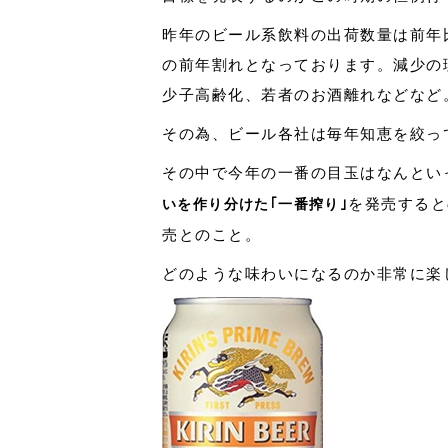
昨年のビール系飲料の出荷数量は前年比0
の前年割れとなっております。減少の
少子高齢化、若者のお酒離れなどなど
その為、ビール各社は毎年知恵を絞っ
その中で今年の一番の目玉はなんとい
を発売すると
いを作り分けた｢一番搾り｣
売とのこと。
どのような味わいになるのか非常に楽